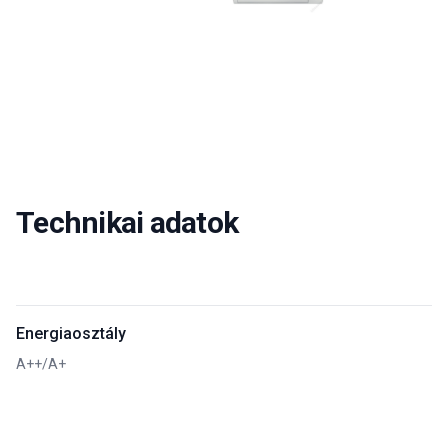
Technikai adatok
Energiaosztály
A++/A+