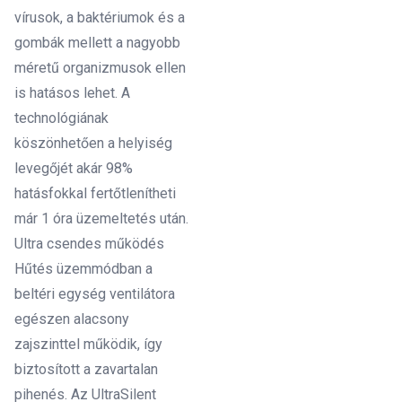
vírusok, a baktériumok és a
gombák mellett a nagyobb
méretű organizmusok ellen
is hatásos lehet. A
technológiának
köszönhetően a helyiség
levegőjét akár 98%
hatásfokkal fertőtlenítheti
már 1 óra üzemeltetés után.
Ultra csendes működés
Hűtés üzemmódban a
beltéri egység ventilátora
egészen alacsony
zajszinttel működik, így
biztosított a zavartalan
pihenés. Az UltraSilent