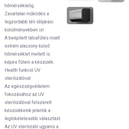
hőmérsékletig
Zavartalan működés a
legzordabb téli időjárási
körülményekben is!
A beépített tálcafűtés miatt
extrém alacsony külső
hőmérséklet mellett is
képes fűteni a készülék.
Health funkció UV
sterilizálóval
Az egészségvédelem
fokozásához az UV
sterilizálóval felszerelt
készülékeink jelentik a
legtökéletesebb választást.
Az UV sterilizáló ugyanis a